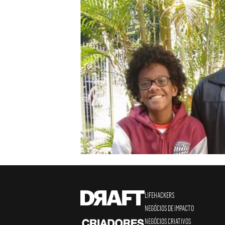
LIFEHACKERS
NEGÓCIOS DE IMPACTO
NEGÓCIOS CRIATIVOS