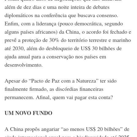
além de dez dias e uma noite inteira de debates
diplomáticos na conferência que buscava consenso.
Enfim, com a liderança (pouco democrática, segundo
alguns países africanos) da China, o acordo foi fechado e
prevê a proteção de 30% do território terrestre e marinho
até 2030, além do desbloqueio de US$ 30 bilhões de
ajuda anual para a conservação nos países em
desenvolvimento.
Apesar do “Pacto de Paz com a Natureza” ter sido
finalmente firmado, as discórdias financeiras
permanecem. Afinal, quem vai pagar esta conta?
UM NOVO FUNDO
A China propôs angariar “ao menos US$ 20 bilhões” de
ajuda internacional anual para a biodiversidade até 2025