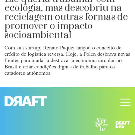
ecologia, mas descobriu na
reciclagem outras formas de
promover o impacto
socioambiental
Com sua startup, Renato Paquet lançou o conceito de
crédito de logística reversa. Hoje, a Polen desbrava novas
frentes para ajudar a destravar a economia circular no
Brasil e criar condições dignas de trabalho para os
catadores autônomos.