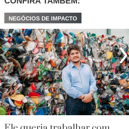
CONFIRA TAMBÉM:
NEGÓCIOS DE IMPACTO
Ele queria trabalhar com