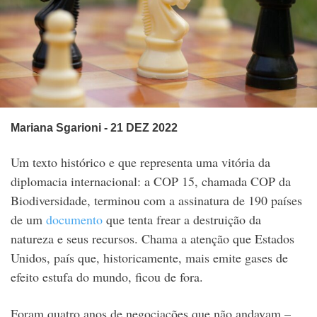
Mariana Sgarioni
- 21 DEZ 2022
Um texto histórico e que representa uma vitória da
diplomacia internacional: a COP 15, chamada COP da
Biodiversidade, terminou com a assinatura de 190 países
de um
documento
que tenta frear a destruição da
natureza e seus recursos. Chama a atenção que Estados
Unidos, país que, historicamente, mais emite gases de
efeito estufa do mundo, ficou de fora.
Foram quatro anos de negociações que não andavam –