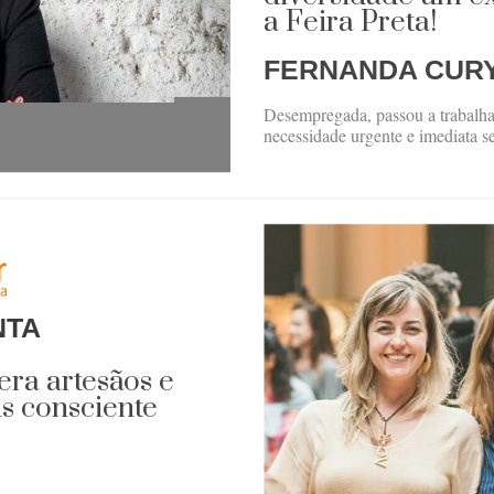
a Feira Preta!
FERNANDA CUR
Desempregada, passou a trabalha
necessidade urgente e imediata 
NTA
ra artesãos e
s consciente