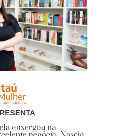
RESENTA
 ela enxergou na
celente negócio. Nascia