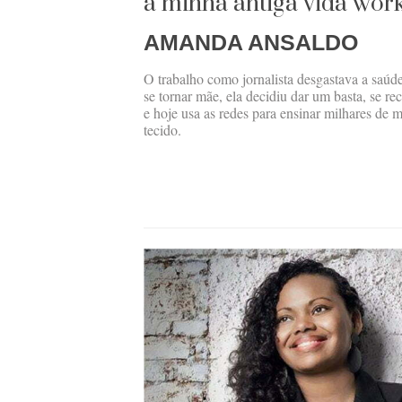
a minha antiga vida wor
AMANDA ANSALDO
O trabalho como jornalista desgastava a sa
se tornar mãe, ela decidiu dar um basta, se re
e hoje usa as redes para ensinar milhares de 
tecido.