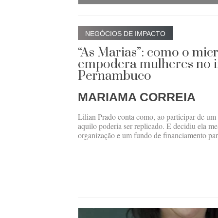
NEGÓCIOS DE IMPACTO
“As Marias”: como o mic
empodera mulheres no i
Pernambuco
MARIAMA CORREIA
Lilian Prado conta como, ao participar de um 
aquilo poderia ser replicado. E decidiu ela m
organização e um fundo de financiamento par