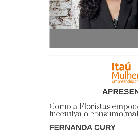
APRESE
Como a Floristas empode
incentiva o consumo mai
FERNANDA CURY