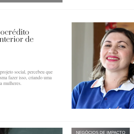
rocrédito
nterior de
projeto social, percebeu que
esma fazer isso, criando uma
a mulheres.
NEGÓCIOS DE IMPACTO