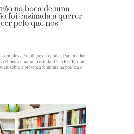
vrão na boca de uma
ão foi ensinada a querer
ecer pelo que nos
m exemplos de mulheres no poder. Para mudar
iana Ribeiro criaram o estúdio CLARICE, que
uais sobre a presença feminina na política e