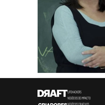
LIFEHACKERS
NEGÓCIOS DE IMPACTO
NEGÓCIOS CRIATIVOS