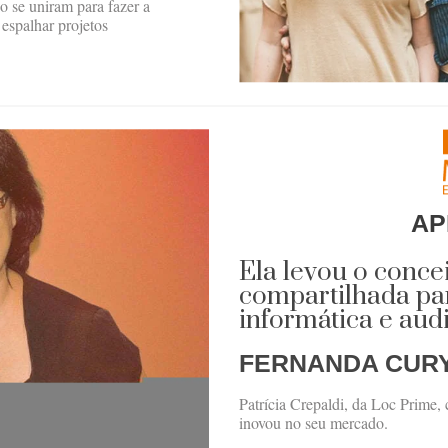
o se uniram para fazer a
 espalhar projetos
AP
Ela levou o conce
compartilhada par
informática e aud
FERNANDA CUR
Patrícia Crepaldi, da Loc Prime
inovou no seu mercado.