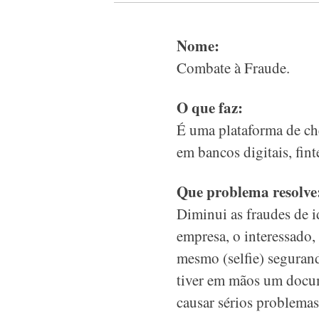
Nome:
Combate à Fraude.
O que faz:
É uma plataforma de che
em bancos digitais, fin
Que problema resolve
Diminui as fraudes de i
empresa, o interessado,
mesmo (selfie) seguran
tiver em mãos um docume
causar sérios problema