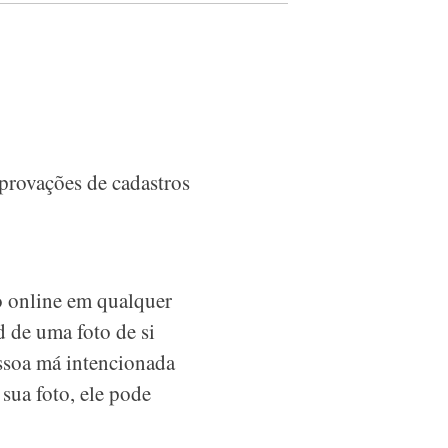
provações de cadastros
ro online em qualquer
d de uma foto de si
ssoa má intencionada
sua foto, ele pode