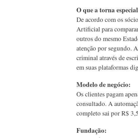
O que a torna especial
De acordo com os sócio
Artificial para compara
outros do mesmo Estado
atenção por segundo. Al
criminal através de escr
em suas plataformas dig
Modelo de negócio:
Os clientes pagam apena
consultado. A automaçã
completo sai por R$ 3,
Fundação: