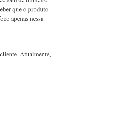
ceber que o produto
 foco apenas nessa
cliente. Atualmente,