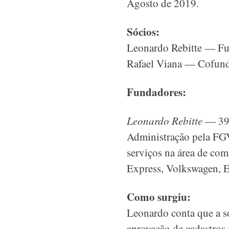
Agosto de 2019.
Sócios:
Leonardo Rebitte — F
Rafael Viana — Cofun
Fundadores:
Leonardo Rebitte
— 39 
Administração pela FGV
serviços na área de com
Express, Volkswagen, E
Como surgiu:
Leonardo conta que a so
aprovação de cadastros 