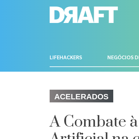
LIFEHACKERS
NEGÓCIOS D
ACELERADOS
A Combate à 