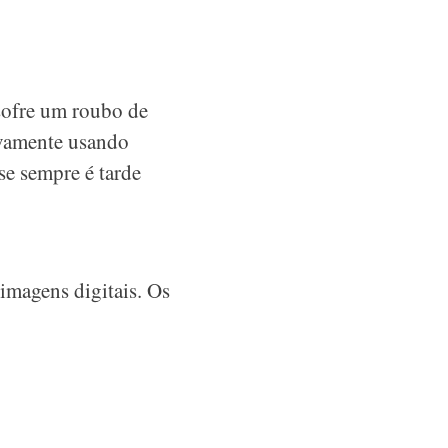
sofre um roubo de
ovamente usando
se sempre é tarde
imagens digitais. Os