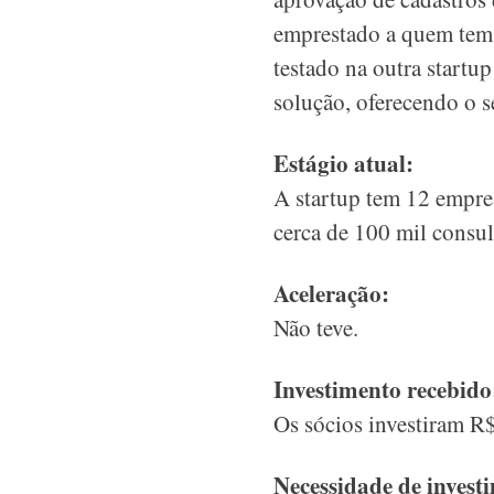
emprestado a quem tem 
testado na outra startup
solução, oferecendo o se
Estágio atual:
A startup tem 12 empres
cerca de 100 mil consul
Aceleração:
Não teve.
Investimento recebido
Os sócios investiram R
Necessidade de invest