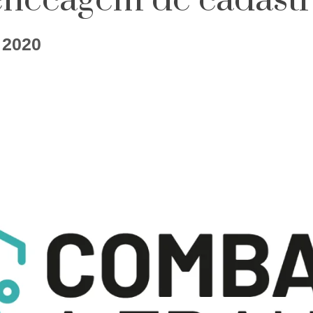
a checagem de cadastr
 2020