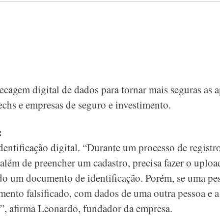
cagem digital de dados para tornar mais seguras as a
techs e empresas de seguro e investimento.
:
dentificação digital. “Durante um processo de regist
 além de preencher um cadastro, precisa fazer o uploa
do um documento de identificação. Porém, se uma pe
nto falsificado, com dados de uma outra pessoa e a 
s”, afirma Leonardo, fundador da empresa.