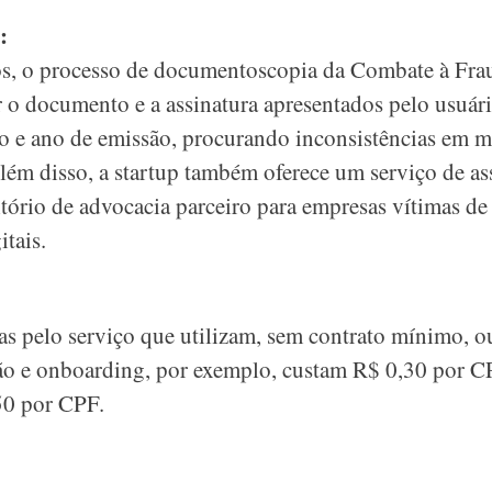
:
s, o processo de documentoscopia da Combate à Frau
r o documento e a assinatura apresentados pelo usuár
 e ano de emissão, procurando inconsistências em m
ém disso, a startup também oferece um serviço de assi
itório de advocacia parceiro para empresas vítimas de 
itais.
s pelo serviço que utilizam, sem contrato mínimo, ou
o e onboarding, por exemplo, custam R$ 0,30 por C
50 por CPF.