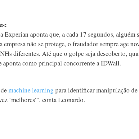
es:
a Experian aponta que, a cada 17 segundos, alguém 
 empresa não se protege, o fraudador sempre age n
Hs diferentes. Até que o golpe seja descoberto, qua
e aponta como principal concorrente a IDWall.
 de
machine learning
para identificar manipulação de 
vez ‘melhores'”, conta Leonardo.