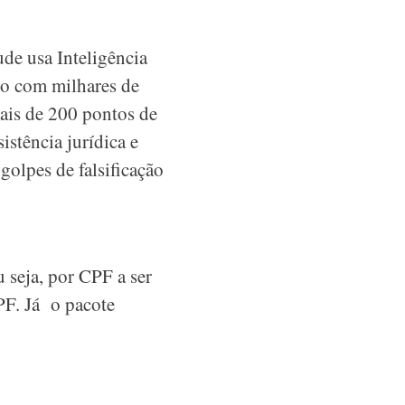
de usa Inteligência
io com milhares de
ais de 200 pontos de
stência jurídica e
golpes de falsificação
 seja, por CPF a ser
PF. Já o pacote