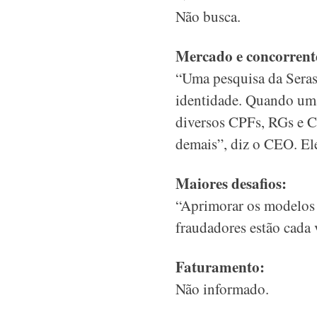
Não busca.
Mercado e concorrent
“Uma pesquisa da Seras
identidade. Quando uma
diversos CPFs, RGs e CN
demais”, diz o CEO. El
Maiores desafios:
“Aprimorar os modelos
fraudadores estão cada 
Faturamento:
Não informado.