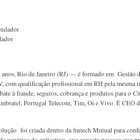
undador
dador
anos, Rio de Janeiro (RJ) — é formado em Gestão d
, com qualificação profissional em RH pela mesma ins
bate à fraude, seguros, cobrança e produtos para o C
mbratel, Portugal Telecom, Tim, Oi e Vivo. É CEO 
lução foi criada dentro da fintech Mutual para confe
de usuários do aplicativo, que conecta pessoas que p