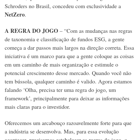
Schroders no Brasil, concedeu com exclusividade a
NetZero
.
A REGRA DO JOGO
– “Com as mudanças nas regras
de taxonomia e classificação de fundos ESG, a gente
começa a dar passos mais largos na direção correta. Essa
iniciativa é um marco para que a gente coloque as coisas
em um caminho de mais organização e estimule o
potencial crescimento desse mercado. Quando você não
tem bússola, qualquer caminho é valido. Agora estamos
falando ‘Olha, precisa ter uma regra do jogo, um
framework’, principalmente para deixar as informações
mais claras para o investidor.
Oferecemos um arcabouço razoavelmente forte para que
a indústria se desenvolva. Mas, para essa evolução
acontecer, precisamos estabelecer as regras do jogo, o