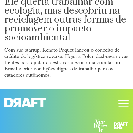
Ele queria trabalhar com
ecologia, mas descobriu na
reciclagem outras formas de
promover o impacto
socioambiental
Com sua startup, Renato Paquet lançou o conceito de
crédito de logística reversa. Hoje, a Polen desbrava novas
frentes para ajudar a destravar a economia circular no
Brasil e criar condições dignas de trabalho para os
catadores autônomos.