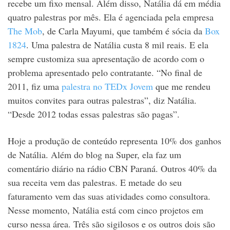
recebe um fixo mensal. Além disso, Natália dá em média
quatro palestras por mês. Ela é agenciada pela empresa
The Mob
, de Carla Mayumi, que também é sócia da
Box
1824
. Uma palestra de Natália custa 8 mil reais. E ela
sempre customiza sua apresentação de acordo com o
problema apresentado pelo contratante. “No final de
2011, fiz uma
palestra no TEDx Jovem
que me rendeu
muitos convites para outras palestras”, diz Natália.
“Desde 2012 todas essas palestras são pagas”.
Hoje a produção de conteúdo representa 10% dos ganhos
de Natália. Além do blog na Super, ela faz um
comentário diário na rádio CBN Paraná. Outros 40% da
sua receita vem das palestras. E metade do seu
faturamento vem das suas atividades como consultora.
Nesse momento, Natália está com cinco projetos em
curso nessa área. Três são sigilosos e os outros dois são