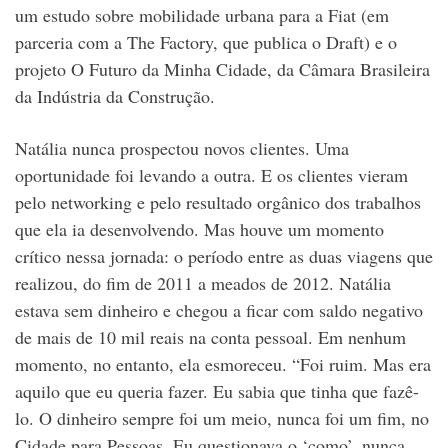
um estudo sobre mobilidade urbana para a Fiat (em
parceria com a The Factory, que publica o Draft) e o
projeto O Futuro da Minha Cidade, da Câmara Brasileira
da Indústria da Construção.
Natália nunca prospectou novos clientes. Uma
oportunidade foi levando a outra. E os clientes vieram
pelo networking e pelo resultado orgânico dos trabalhos
que ela ia desenvolvendo. Mas houve um momento
crítico nessa jornada: o período entre as duas viagens que
realizou, do fim de 2011 a meados de 2012. Natália
estava sem dinheiro e chegou a ficar com saldo negativo
de mais de 10 mil reais na conta pessoal. Em nenhum
momento, no entanto, ela esmoreceu. “Foi ruim. Mas era
aquilo que eu queria fazer. Eu sabia que tinha que fazê-
lo. O dinheiro sempre foi um meio, nunca foi um fim, no
Cidade para Pessoas. Eu questionava o ‘como’, nunca