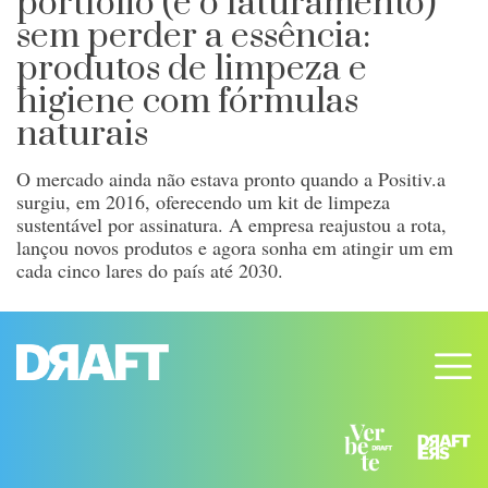
portfólio (e o faturamento)
sem perder a essência:
produtos de limpeza e
higiene com fórmulas
naturais
O mercado ainda não estava pronto quando a Positiv.a
surgiu, em 2016, oferecendo um kit de limpeza
sustentável por assinatura. A empresa reajustou a rota,
lançou novos produtos e agora sonha em atingir um em
cada cinco lares do país até 2030.