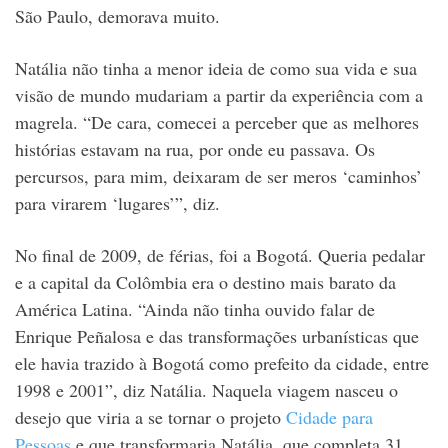
São Paulo, demorava muito.
Natália não tinha a menor ideia de como sua vida e sua
visão de mundo mudariam a partir da experiência com a
magrela. “De cara, comecei a perceber que as melhores
histórias estavam na rua, por onde eu passava. Os
percursos, para mim, deixaram de ser meros ‘caminhos’
para virarem ‘lugares’”, diz.
No final de 2009, de férias, foi a Bogotá. Queria pedalar
e a capital da Colômbia era o destino mais barato da
América Latina. “Ainda não tinha ouvido falar de
Enrique Peñalosa e das transformações urbanísticas que
ele havia trazido à Bogotá como prefeito da cidade, entre
1998 e 2001”, diz Natália. Naquela viagem nasceu o
desejo que viria a se tornar o projeto
Cidade para
Pessoas
e que transformaria Natália, que completa 31