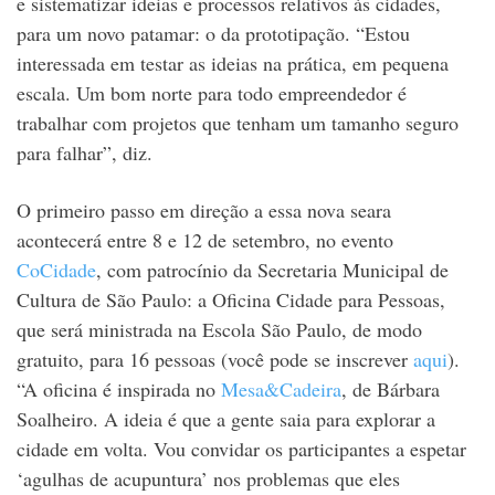
e sistematizar ideias e processos relativos às cidades,
para um novo patamar: o da prototipação. “Estou
interessada em testar as ideias na prática, em pequena
escala. Um bom norte para todo empreendedor é
trabalhar com projetos que tenham um tamanho seguro
para falhar”, diz.
O primeiro passo em direção a essa nova seara
acontecerá entre 8 e 12 de setembro, no evento
CoCidade
, com patrocínio da Secretaria Municipal de
Cultura de São Paulo: a Oficina Cidade para Pessoas,
que será ministrada na Escola São Paulo, de modo
gratuito, para 16 pessoas (você pode se inscrever
aqui
).
“A oficina é inspirada no
Mesa&Cadeira
, de Bárbara
Soalheiro. A ideia é que a gente saia para explorar a
cidade em volta. Vou convidar os participantes a espetar
‘agulhas de acupuntura’ nos problemas que eles