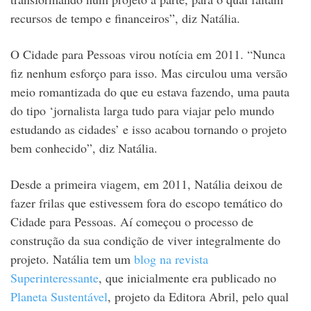
recursos de tempo e financeiros”, diz Natália.
O Cidade para Pessoas virou notícia em 2011. “Nunca
fiz nenhum esforço para isso. Mas circulou uma versão
meio romantizada do que eu estava fazendo, uma pauta
do tipo ‘jornalista larga tudo para viajar pelo mundo
estudando as cidades’ e isso acabou tornando o projeto
bem conhecido”, diz Natália.
Desde a primeira viagem, em 2011, Natália deixou de
fazer frilas que estivessem fora do escopo temático do
Cidade para Pessoas. Aí começou o processo de
construção da sua condição de viver integralmente do
projeto. Natália tem um
blog na revista
Superinteressante
, que inicialmente era publicado no
Planeta Sustentável
, projeto da Editora Abril, pelo qual