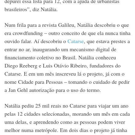
depurei essa lista para 12, com a ajuda de urbanistas
brasileiros”, diz Natália.
Num frila para a revista Galileu, Natália descobriu o que
era crowdfunding – outro conceito de que ela nunca tinha
ouvido falar. Aí descobriu o
Catarse
, que estava prestes a
entrar no ar, inaugurando um mecanismo digital de
financiamento coletivo no Brasil. Natália conheceu
Diego Reeberg e Luis Otávio Ribeiro, fundadores do
Catarse. E em um mês inscreveu lá o projeto, já com o
nome Cidade para Pessoas – tomando o cuidado de pedir
a Jan Gehl autorização para o uso do termo.
Natália pediu 25 mil reais no Catarse para viajar um ano
pelas 12 cidades selecionadas, morando um mês em cada
uma delas, e aprendendo como as pessoas podem viver
melhor numa metrópole. Em dois dias o projeto já tinha