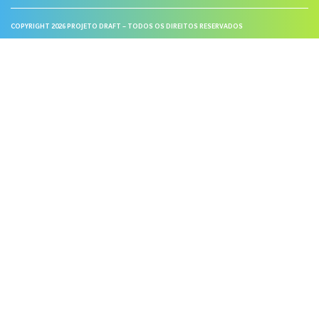
COPYRIGHT 2026 PROJETO DRAFT – TODOS OS DIREITOS RESERVADOS