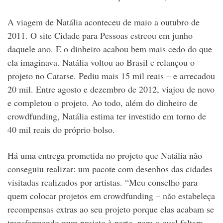
A viagem de Natália aconteceu de maio a outubro de
2011. O site Cidade para Pessoas estreou em junho
daquele ano. E o dinheiro acabou bem mais cedo do que
ela imaginava. Natália voltou ao Brasil e relançou o
projeto no Catarse. Pediu mais 15 mil reais – e arrecadou
20 mil. Entre agosto e dezembro de 2012, viajou de novo
e completou o projeto. Ao todo, além do dinheiro de
crowdfunding, Natália estima ter investido em torno de
40 mil reais do próprio bolso.
Há uma entrega prometida no projeto que Natália não
conseguiu realizar: um pacote com desenhos das cidades
visitadas realizados por artistas. “Meu conselho para
quem colocar projetos em crowdfunding – não estabeleça
recompensas extras ao seu projeto porque elas acabam se
transformando num projeto à parte, para o qual faltam