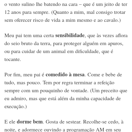
o vento sulino lhe batendo na cara – que é um jeito de ter
12 anos para sempre. (Quanto a mim, mal consigo trotar
sem oferecer risco de vida a mim mesmo e ao cavalo.)
sensibilidade
Meu pai tem uma certa
, que às vezes aflora
do seio bruto da terra, para proteger alguém em apuros,
ou para cuidar de um animal em dificuldade, que é
tocante.
comedido à mesa
Por fim, meu pai é
. Come e bebe de
tudo, mas pouco. Tem por regra terminar a refeição
sempre com um pouquinho de vontade. (Um preceito que
eu admiro, mas que está além da minha capacidade de
execução.)
dorme bem
E ele
. Gosta de sestear. Recolhe-se cedo, à
noite, e adormece ouvindo a programação AM em seu