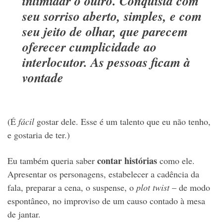
intimidar o outro. Conquista com
seu sorriso aberto, simples, e com
seu jeito de olhar, que parecem
oferecer cumplicidade ao
interlocutor. As pessoas ficam à
vontade
(É
fácil
gostar dele. Esse é um talento que eu não tenho,
e gostaria de ter.)
contar histórias
Eu também queria saber
como ele.
Apresentar os personagens, estabelecer a cadência da
fala, preparar a cena, o suspense, o
plot twist
– de modo
espontâneo, no improviso de um causo contado à mesa
de jantar.