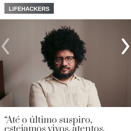
LIFEHACKERS
“Até o último suspiro,
estejamos vivos, atentos,