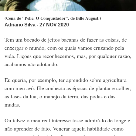
(Cena de "Pelle, O Conquistador", de Bille August.)
Adriano Silva
- 27 NOV 2020
Tem um bocado de jeitos bacanas de fazer as coisas, de
enxergar o mundo, com os quais vamos cruzando pela
vida. Lições que reconhecemos, mas, por qualquer razão,
acabamos não adotando.
Eu queria, por exemplo, ter aprendido sobre agricultura
com meu avô. Ele conhecia as épocas de plantar e colher,
as fases da lua, o manejo da terra, das podas e das
mudas.
Ou talvez o meu real interesse fosse admirá-lo de longe e
não aprender de fato. Venerar aquela habilidade como