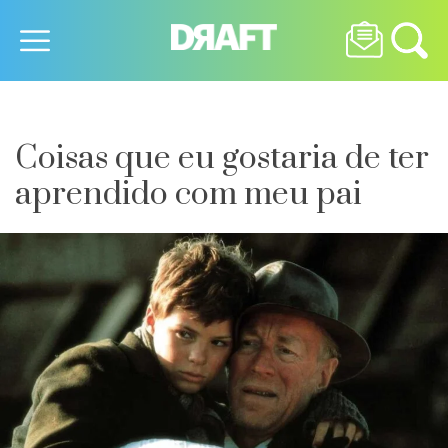
Coisas que eu gostaria de ter
aprendido com meu pai