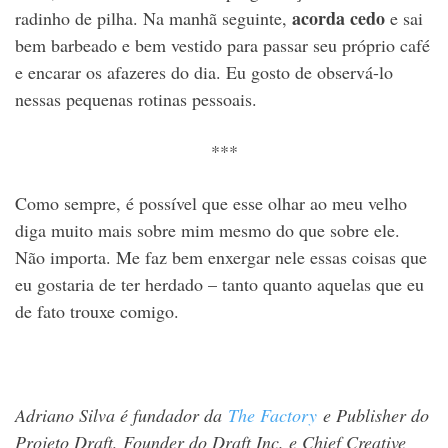
acorda cedo
radinho de pilha. Na manhã seguinte,
e sai
bem barbeado e bem vestido para passar seu próprio café
e encarar os afazeres do dia. Eu gosto de observá-lo
nessas pequenas rotinas pessoais.
***
Como sempre, é possível que esse olhar ao meu velho
diga muito mais sobre mim mesmo do que sobre ele.
Não importa. Me faz bem enxergar nele essas coisas que
eu gostaria de ter herdado – tanto quanto aquelas que eu
de fato trouxe comigo.
Adriano Silva é fundador da
The Factory
e Publisher do
Projeto Draft, Founder do Draft Inc. e Chief Creative