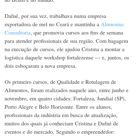
Dafné, por sua vez, trabalhava numa empresa
exportadora de mel no Ceará e mantinha a
Alimentus
Consultoria
, que promovia cursos aos fins de semana
para atender profissionais de sua região. Com bagagem
na execução de cursos, ele ajudou Cristina a montar a
logística daquele workshop fortalezense — e, juntos, os
dois esboçaram a nova empresa.
Os primeiro cursos, de Qualidade e Rotulagem de
Alimentos, foram realizados naquele ano, entre junho e
novembro, em quatro cidades: Fortaleza, Jundiaí (SP),
Porto Alegre e Belo Horizonte. Entre os alunos,
profissionais da indústria em busca de atualização,
muitos dos quais já conheciam Cristina e Dafné de
eventos e do mercado. Segundo o empreendedor: