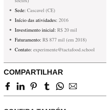
sócios)
Sede:
Cascavel (CE)
Início das atividades:
2016
Investimento inicial:
R$ 20 mil
Faturamento:
R$ 877 mil (em 2018)
Contato:
experimente@tactafood.school
COMPARTILHAR