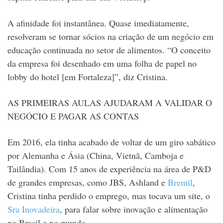
A afinidade foi instantânea. Quase imediatamente,
resolveram se tornar sócios na criação de um negócio em
educação continuada no setor de alimentos. “O conceito
da empresa foi desenhado em uma folha de papel no
lobby do hotel [em Fortaleza]”, diz Cristina.
AS PRIMEIRAS AULAS AJUDARAM A VALIDAR O
NEGÓCIO E PAGAR AS CONTAS
Em 2016, ela tinha acabado de voltar de um giro sabático
por Alemanha e Ásia (China, Vietnã, Camboja e
Tailândia). Com 15 anos de experiência na área de P&D
de grandes empresas, como JBS, Ashland e
Bremil
,
Cristina tinha perdido o emprego, mas tocava um site, o
Sra Inovadeira
, para falar sobre inovação e alimentação
no Brasil e no mundo.