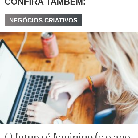
CONFIRA TAMBÉM:
NEGÓCIOS CRIATIVOS
O futuro é feminino (e o ano