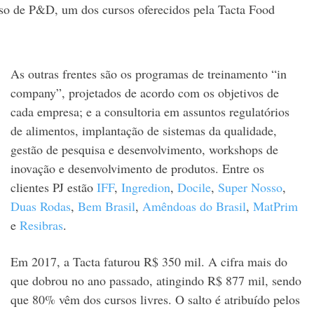
so de P&D, um dos cursos oferecidos pela Tacta Food
As outras frentes são os programas de treinamento “in
company”, projetados de acordo com os objetivos de
cada empresa; e a consultoria em assuntos regulatórios
de alimentos, implantação de sistemas da qualidade,
gestão de pesquisa e desenvolvimento, workshops de
inovação e desenvolvimento de produtos. Entre os
clientes PJ estão
IFF
,
Ingredion
,
Docile
,
Super Nosso
,
Duas Rodas
,
Bem Brasil
,
Amêndoas do Brasil
,
MatPrim
e
Resibras
.
Em 2017, a Tacta faturou R$ 350 mil. A cifra mais do
que dobrou no ano passado, atingindo R$ 877 mil, sendo
que 80% vêm dos cursos livres. O salto é atribuído pelos