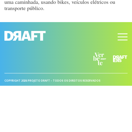
uma caminhada, usando bikes, veículos elétricos ou
transporte público.
COPYRIGHT 2026 PROJETO DRAFT – TODOS OS DIREITOS RESERVADOS