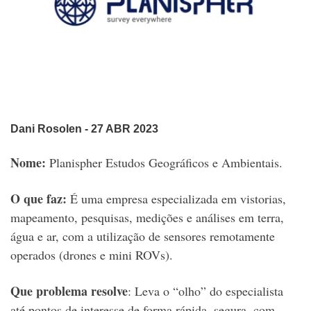
Dani Rosolen
- 27 ABR 2023
Nome:
Planispher Estudos Geográficos e Ambientais.
O que faz:
É uma empresa especializada em vistorias,
mapeamento, pesquisas, medições e análises em terra,
água e ar, com a utilização de sensores remotamente
operados (drones e mini ROVs).
Que problema resolve
:
Leva o “olho” do especialista
até pontos de interesse de forma rápida, segura, com