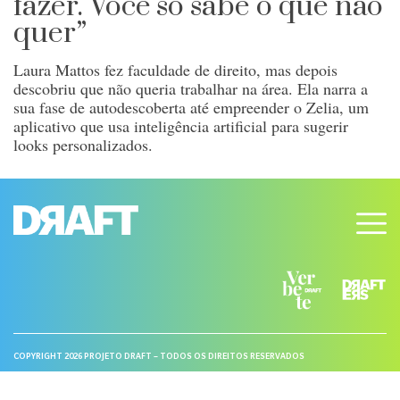
fazer. Você só sabe o que não
quer”
Laura Mattos fez faculdade de direito, mas depois
descobriu que não queria trabalhar na área. Ela narra a
sua fase de autodescoberta até empreender o Zelia, um
aplicativo que usa inteligência artificial para sugerir
looks personalizados.
COPYRIGHT 2026 PROJETO DRAFT – TODOS OS DIREITOS RESERVADOS