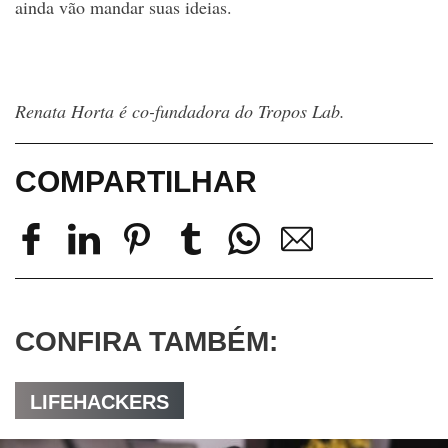
ainda vão mandar suas ideias.
Renata Horta é co-fundadora do Tropos Lab.
COMPARTILHAR
CONFIRA TAMBÉM:
LIFEHACKERS