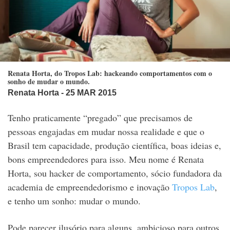
Renata Horta, do Tropos Lab: hackeando comportamentos com o
sonho de mudar o mundo.
Renata Horta
- 25 MAR 2015
Tenho praticamente “pregado” que precisamos de
pessoas engajadas em mudar nossa realidade e que o
Brasil tem capacidade, produção científica, boas ideias e,
bons empreendedores para isso. Meu nome é Renata
Horta, sou hacker de comportamento, sócio fundadora da
academia de empreendedorismo e inovação
Tropos Lab
,
e tenho um sonho: mudar o mundo.
Pode parecer ilusório para alguns, ambicioso para outros,