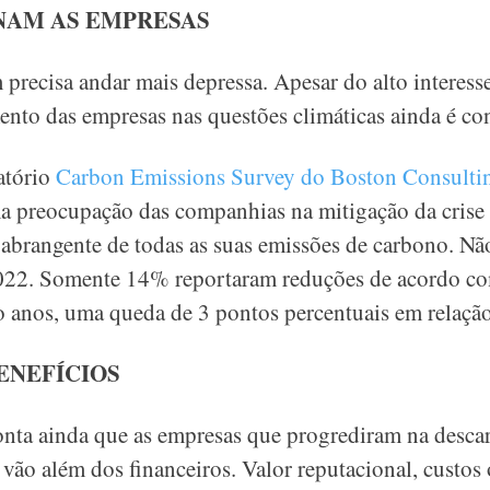
NAM AS EMPRESAS
precisa andar mais depressa. Apesar do alto interess
nto das empresas nas questões climáticas ainda é co
latório
Carbon Emissions Survey do Boston Consult
ma preocupação das companhias na mitigação da crise
abrangente de todas as suas emissões de carbono. 
2022. Somente 14% reportaram reduções de acordo co
o anos, uma queda de 3 pontos percentuais em relaçã
ENEFÍCIOS
ta ainda que as empresas que progrediram na desca
vão além dos financeiros. Valor reputacional, custos