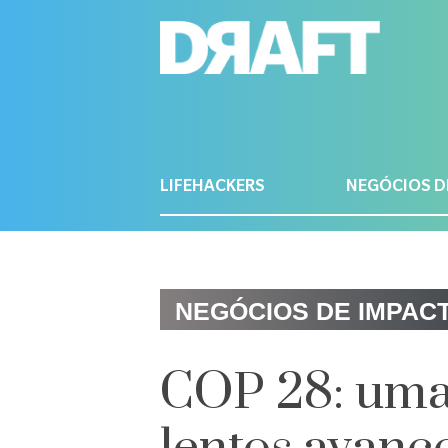
LIFEHACKERS
NEGÓCIOS D
NEGÓCIOS DE IMPAC
COP 28: uma