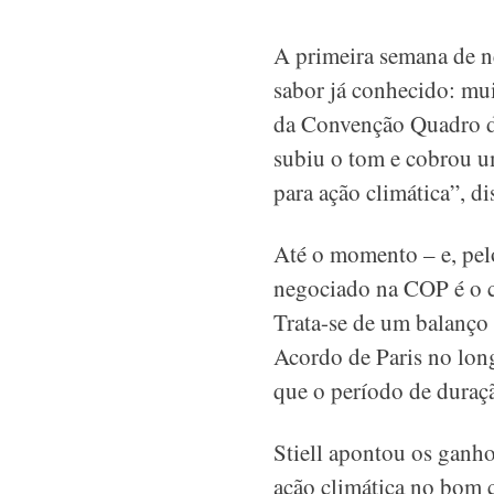
A primeira semana de 
sabor já conhecido: mui
da Convenção Quadro d
subiu o tom e cobrou u
para ação climática”, dis
Até o momento – e, pel
negociado na COP é o 
Trata-se de um balanço
Acordo de Paris no long
que o período de duraçã
Stiell apontou os ganh
ação climática no bom c