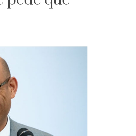
e pede que