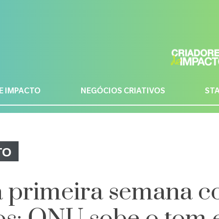
E IMPACTO
NEGÓCIOS CRIATIVOS
ST
TO
 primeira semana c