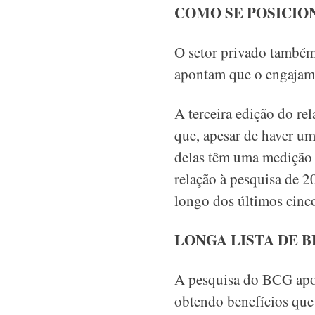
COMO SE POSICIO
O setor privado também 
apontam que o engajame
A terceira edição do re
que, apesar de haver u
delas têm uma medição 
relação à pesquisa de 
longo dos últimos cinc
LONGA LISTA DE B
A pesquisa do BCG apon
obtendo benefícios que 