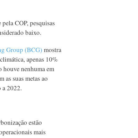
e pela COP, pesquisas
nsiderado baixo.
ing Group (BCG)
mostra
 climática, apenas 10%
Não houve nenhuma em
m as suas metas ao
o a 2022.
rbonização estão
 operacionais mais