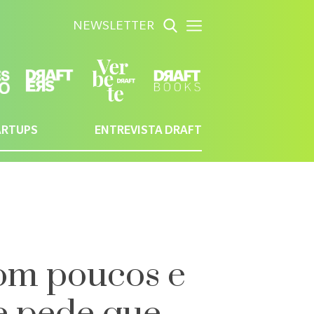
NEWSLETTER
ARTUPS
ENTREVISTA DRAFT
om poucos e