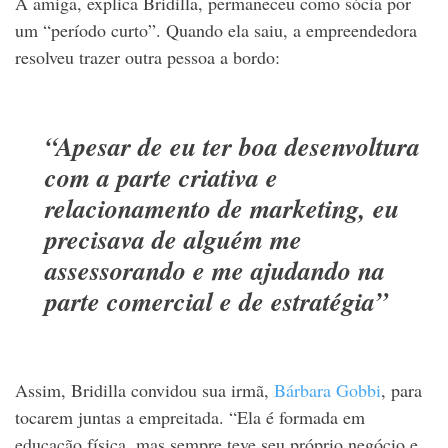
A amiga, explica Bridilla, permaneceu como sócia por
um “período curto”. Quando ela saiu, a empreendedora
resolveu trazer outra pessoa a bordo:
“Apesar de eu ter boa desenvoltura
com a parte criativa e
relacionamento de marketing, eu
precisava de alguém me
assessorando e me ajudando na
parte comercial e de estratégia”
Assim, Bridilla convidou sua irmã,
Bárbara Gobbi
, para
tocarem juntas a empreitada. “Ela é formada em
educação física, mas sempre teve seu próprio negócio e