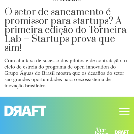
O setor de saneamento é
promissor para startups? A
primeira edição do Torneira
Lab – Startups prova que
sim!
Com alta taxa de sucesso dos pilotos e de contratação, o
ciclo de estreia do programa de open innovation do
Grupo Águas do Brasil mostra que os desafios do setor
são grandes oportunidades para o ecossistema de
inovação brasileiro