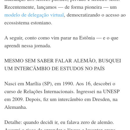
Recentemente, lançamos — de forma pioneira — um
modelo de delegação virtual
, democratizando o acesso ao
ecossistema estoniano.
A seguir, conto como vim parar na Estônia — e o que
aprendi nessa jornada.
MESMO SEM SABER FALAR ALEMÃO, BUSQUEI
UM INTERCÂMBIO DE ESTUDOS NO PAÍS
Nasci em Marília (SP), em 1990. Aos 16, descobri o
curso de Relações Internacionais. Ingressei na UNESP
em 2009. Depois, fiz um intercâmbio em Dresden, na
Alemanha.
Detalhe: quando decidi ir, eu falava zero de alemão.
Assumi o risco de aprender a língua e levantar grana