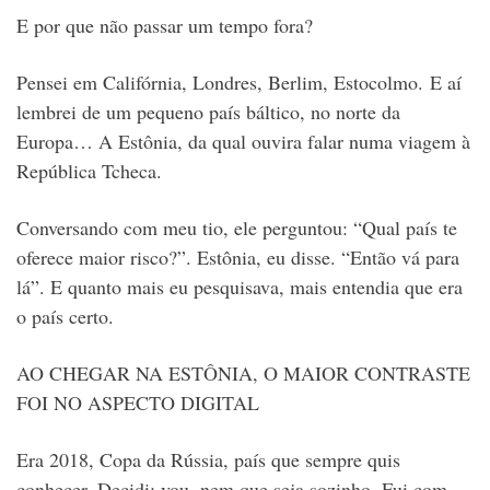
E por que não passar um tempo fora?
Pensei em Califórnia, Londres, Berlim, Estocolmo.
E aí
lembrei de um pequeno país báltico, no norte da
Europa… A Estônia, da qual ouvira falar numa viagem à
República Tcheca.
Conversando com meu tio, ele perguntou: “Qual país te
oferece maior risco?”. Estônia, eu disse. “Então vá para
lá”. E quanto mais eu pesquisava, mais entendia que era
o país certo.
AO CHEGAR NA ESTÔNIA, O MAIOR CONTRASTE
FOI NO ASPECTO DIGITAL
Era 2018, Copa da Rússia, país que sempre quis
conhecer. Decidi: vou, nem que seja sozinho. Fui com