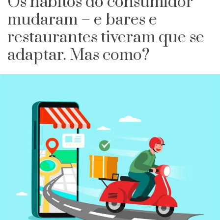
Os hábitos do consumidor
mudaram – e bares e
restaurantes tiveram que se
adaptar. Mas como?