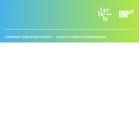
COPYRIGHT 2026 PROJETO DRAFT – TODOS OS DIREITOS RESERVADOS