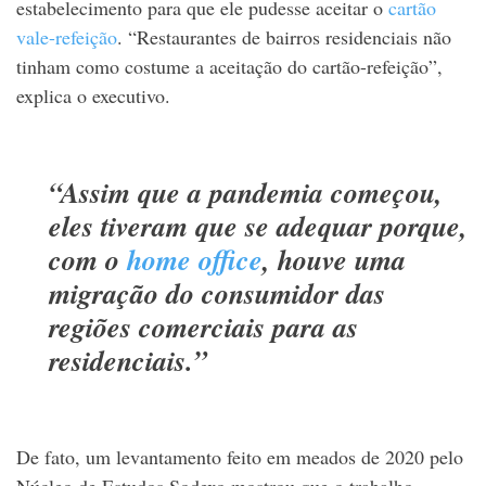
estabelecimento para que ele pudesse aceitar o
cartão
vale-refeição
. “Restaurantes de bairros residenciais não
tinham como costume a aceitação do cartão-refeição”,
explica o executivo.
“Assim que a pandemia começou,
eles tiveram que se adequar porque,
com o
home office
, houve uma
migração do consumidor das
regiões comerciais para as
residenciais.”
De fato, um levantamento feito em meados de 2020 pelo
Núcleo de Estudos Sodexo mostrou que o trabalho