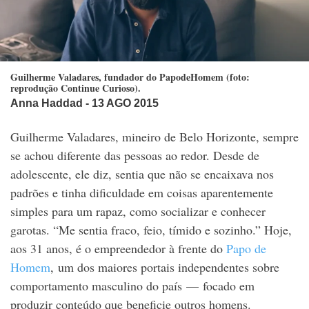
Guilherme Valadares, fundador do PapodeHomem (foto:
reprodução Continue Curioso).
Anna Haddad
- 13 AGO 2015
Guilherme Valadares, mineiro de Belo Horizonte, sempre
se achou diferente das pessoas ao redor. Desde de
adolescente, ele diz, sentia que não se encaixava nos
padrões e tinha dificuldade em coisas aparentemente
simples para um rapaz, como socializar e conhecer
garotas. “Me sentia fraco, feio, tímido e sozinho.” Hoje,
aos 31 anos, é o empreendedor à frente do
Papo de
Homem
, um dos maiores portais independentes sobre
comportamento masculino do país — focado em
produzir conteúdo que beneficie outros homens.