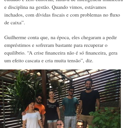
e disciplina na gestão. Quando vimos, estávamos
inchados, com dívidas fiscais e com problemas no fluxo
de caixa”.
Guilherme conta que, na época, eles chegaram a pedir
empréstimos e sofreram bastante para recuperar o
equilíbrio. “A crise financeira não é só financeira, gera
um efeito cascata e cria muita tensão”, diz.