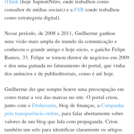
iThink
(hoje SapientNitro, onde trabalhou como
consultor de mídias sociais) e a
FSB
(onde trabalhou
como estrategista digital).
Nesse período, de 2008 a 2011, Guilherme ganhou
uma visão mais ampla do mundo da comunicação e
conheceu o grande amigo e hoje sócio, o gaúcho Felipe
Ramos, 33. Felipe se tornou diretor de negócios em 2009
e deu uma guinada no faturamento do portal, que vinha
dos anúncios e de publieditoriais, como é até hoje.
Guilherme diz que sempre houve uma preocupação em
como tratar a voz das marcas no site. O portal criou,
junto com o
Dinherama
, blog de finanças, a
Campanha
pela transparência online
, para falar abertamente sobre
valores de um blog que lida com propaganda. Criou
também um selo para identificar claramente os artigos