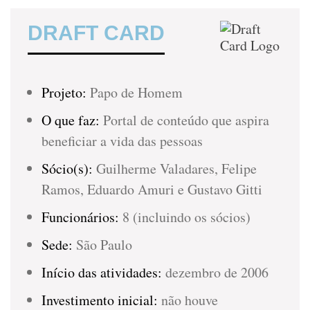
DRAFT CARD
Projeto:
Papo de Homem
O que faz:
Portal de conteúdo que aspira
beneficiar a vida das pessoas
Sócio(s):
Guilherme Valadares, Felipe
Ramos, Eduardo Amuri e Gustavo Gitti
Funcionários:
8 (incluindo os sócios)
Sede:
São Paulo
Início das atividades:
dezembro de 2006
Investimento inicial:
não houve