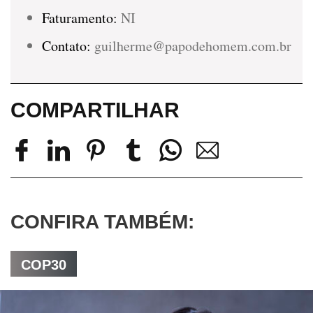
Faturamento:
NI
Contato:
guilherme@papodehomem.com.br
COMPARTILHAR
CONFIRA TAMBÉM:
COP30