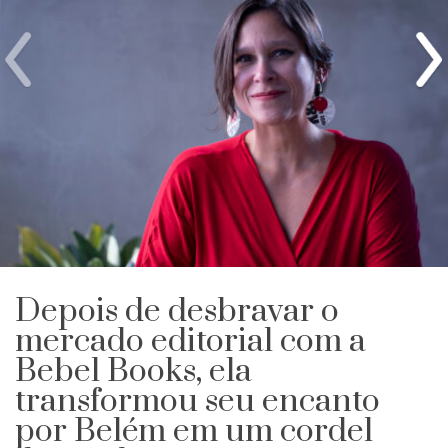
Depois de desbravar o
mercado editorial com a
Bebel Books, ela
transformou seu encanto
por Belém em um cordel