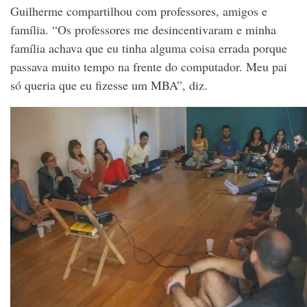
Guilherme compartilhou com professores, amigos e
família. “Os professores me desincentivaram e minha
família achava que eu tinha alguma coisa errada porque
passava muito tempo na frente do computador. Meu pai
só queria que eu fizesse um MBA”, diz.