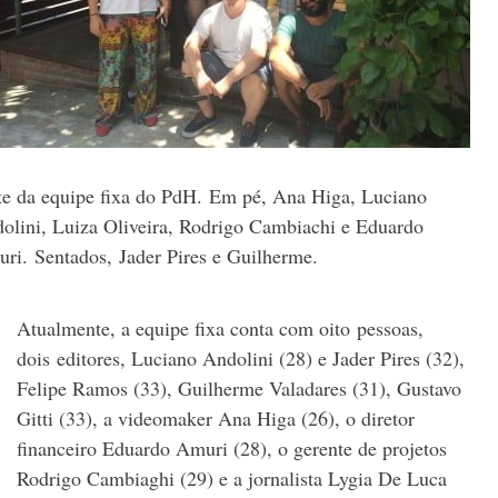
te da equipe fixa do PdH. Em pé, Ana Higa, Luciano
olini, Luiza Oliveira, Rodrigo Cambiachi e Eduardo
ri. Sentados, Jader Pires e Guilherme.
Atualmente, a equipe fixa conta com oito pessoas,
dois editores, Luciano Andolini (28) e Jader Pires (32),
Felipe Ramos (33), Guilherme Valadares (31), Gustavo
Gitti (33), a videomaker Ana Higa (26), o diretor
financeiro Eduardo Amuri (28), o gerente de projetos
Rodrigo Cambiaghi (29) e a jornalista Lygia De Luca