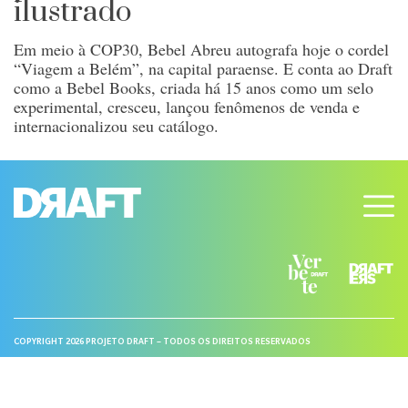
ilustrado
Em meio à COP30, Bebel Abreu autografa hoje o cordel
“Viagem a Belém”, na capital paraense. E conta ao Draft
como a Bebel Books, criada há 15 anos como um selo
experimental, cresceu, lançou fenômenos de venda e
internacionalizou seu catálogo.
COPYRIGHT 2026 PROJETO DRAFT – TODOS OS DIREITOS RESERVADOS