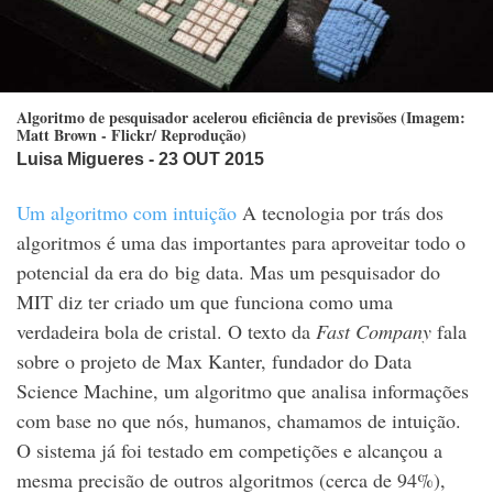
Algoritmo de pesquisador acelerou eficiência de previsões (Imagem:
Matt Brown - Flickr/ Reprodução)
Luisa Migueres
- 23 OUT 2015
Um algoritmo com intuição
A tecnologia por trás dos
algoritmos é uma das importantes para aproveitar todo o
potencial da era do big data. Mas um pesquisador do
MIT diz ter criado um que funciona como uma
verdadeira bola de cristal. O texto da
Fast Company
fala
sobre o projeto de Max Kanter, fundador do Data
Science Machine, um algoritmo que analisa informações
com base no que nós, humanos, chamamos de intuição.
O sistema já foi testado em competições e alcançou a
mesma precisão de outros algoritmos (cerca de 94%),