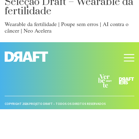
Seleção Draft – Wearable da
fertilidade
Wearable da fertilidade | Poupe sem erros | AI contra o
câncer | Neo Acelera
COPYRIGHT 2026 PROJETO DRAFT – TODOS OS DIREITOS RESERVADOS