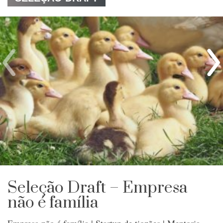
Seleção Draft – Empresa
não é família
Empresa não é família | Startup de tiozões | Mentoria