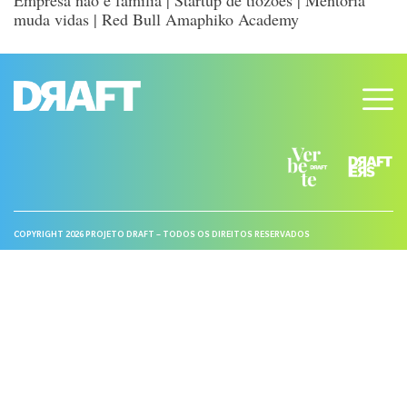
muda vidas | Red Bull Amaphiko Academy
COPYRIGHT 2026 PROJETO DRAFT – TODOS OS DIREITOS RESERVADOS