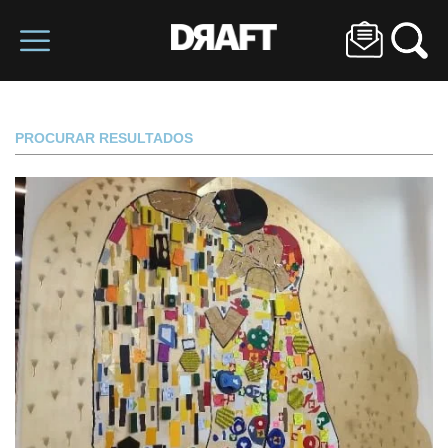
PROCURAR RESULTADOS