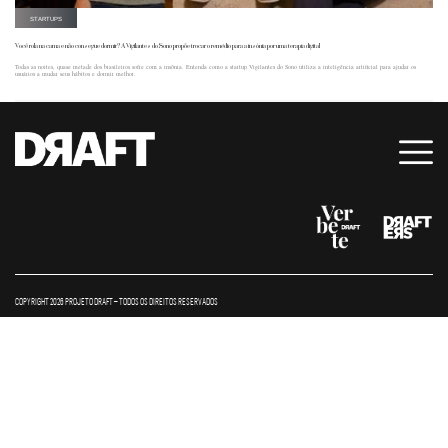
STARTUPS
Você rola na cama e não consegue dormir? A Vigilantes do Sono propõe trocar o remédio para a insônia por uma terapia digital
Todas as noites, quase metade dos brasileiros sofre com a insônia. Entenda como a startup Vigilantes do Sono utiliza a inteligência artificial para ajudar os
usuários a mudar seus hábitos e dormir melhor.
COPYRIGHT 2026 PROJETO DRAFT – TODOS OS DIREITOS RESERVADOS