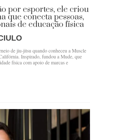
o por esportes, ele criou
a que conecta pessoas,
onais de educação física
CIULO
eio de jiu-jitsu quando conheceu a Muscle
Califórnia. Inspirado, fundou a Mude, que
vidade física com apoio de marcas e