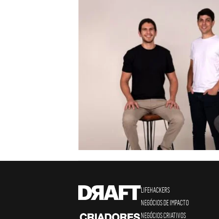
LIFEHACKERS
NEGÓCIOS DE IMPACTO
NEGÓCIOS CRIATIVOS