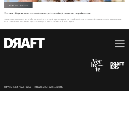
NEGÓCIOS CRIATIVOS
Ela criou um salão que une ética e estética ao oferecer serviços de corte, coloração e terapia capilar com produtos veganos
Juliana Santana era infeliz no trabalho, na área administrativa de uma emissora de TV. Quando a mãe morreu, ela decidiu assumir seu salão, especializou-se
como cabeleireira e incorporou o veganismo ao negócio. Conheça a história do Salão Vegano.
COPYRIGHT 2026 PROJETO DRAFT – TODOS OS DIREITOS RESERVADOS