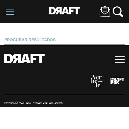
PROCURAR RESULTADOS
COPYRIGHT 2026 PROJETO DRAFT – TODOS OS DIREITOS RESERVADOS