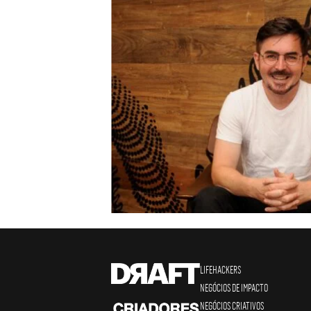
LIFEHACKERS
NEGÓCIOS DE IMPACTO
NEGÓCIOS CRIATIVOS