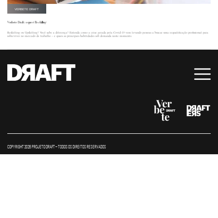
VERBETE DRAFT
Verbete Draft: o que é Reskilling
Reskilling ou Upskilling? Você sabe a diferença? Entenda como a crise gerada pela Covid-19 vem levando pessoas a buscar uma requalificação profissional para
sobreviver no mercado de trabalho – e quais as principais habilidades sob demanda neste momento.
COPYRIGHT 2026 PROJETO DRAFT – TODOS OS DIREITOS RESERVADOS