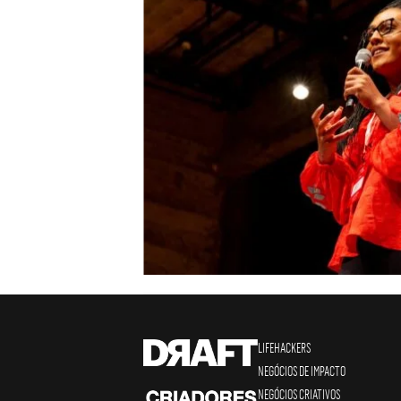
LIFEHACKERS
NEGÓCIOS DE IMPACTO
NEGÓCIOS CRIATIVOS