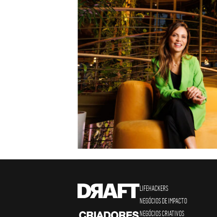
LIFEHACKERS
NEGÓCIOS DE IMPACTO
NEGÓCIOS CRIATIVOS