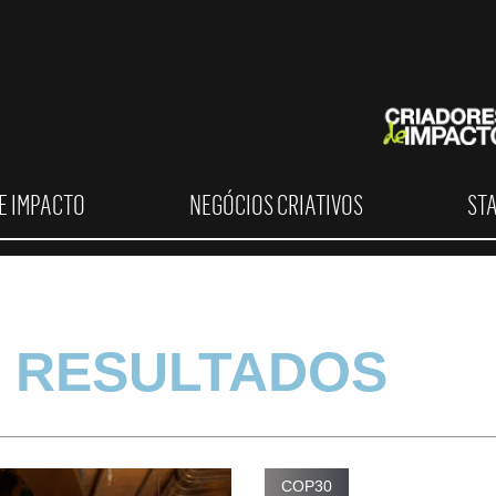
E IMPACTO
NEGÓCIOS CRIATIVOS
ST
 RESULTADOS
COP30