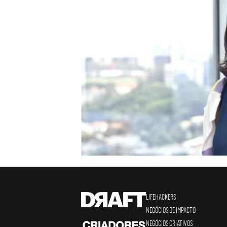
LIFEHACKERS
NEGÓCIOS DE IMPACTO
NEGÓCIOS CRIATIVOS