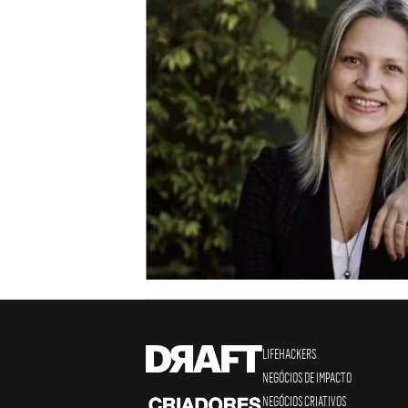
LIFEHACKERS
NEGÓCIOS DE IMPACTO
NEGÓCIOS CRIATIVOS