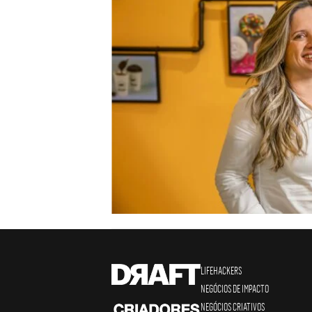
LIFEHACKERS
NEGÓCIOS DE IMPACTO
NEGÓCIOS CRIATIVOS