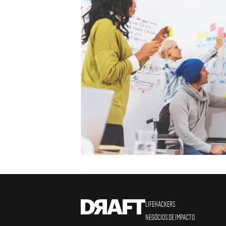
LIFEHACKERS
NEGÓCIOS DE IMPACTO