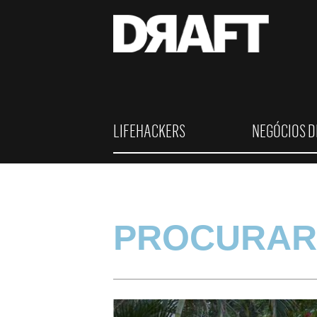
LIFEHACKERS
NEGÓCIOS D
PROCURAR