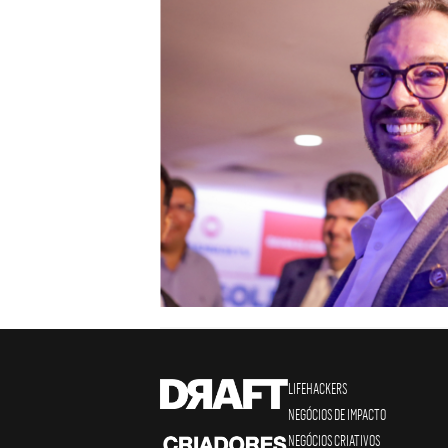
LIFEHACKERS
NEGÓCIOS DE IMPACTO
NEGÓCIOS CRIATIVOS