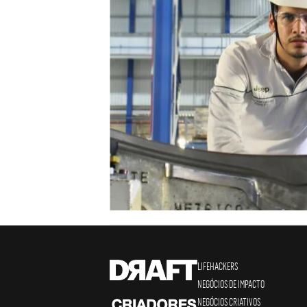
LIFEHACKERS
NEGÓCIOS DE IMPACTO
NEGÓCIOS CRIATIVOS