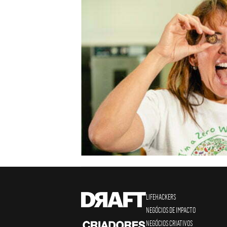
LIFEHACKERS
NEGÓCIOS DE IMPACTO
NEGÓCIOS CRIATIVOS