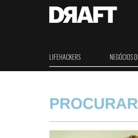
LIFEHACKERS
NEGÓCIOS D
PROCURAR