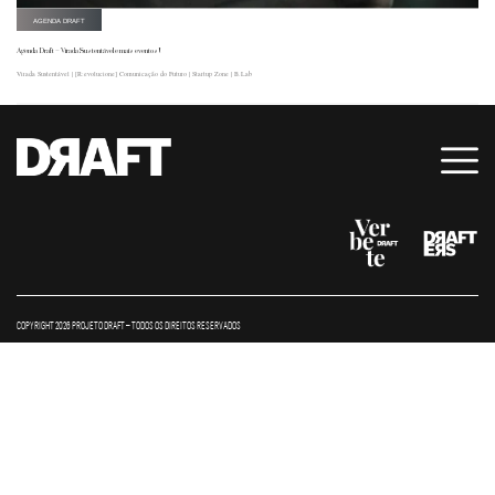
AGENDA DRAFT
Agenda Draft – Virada Sustentável e mais eventos!
Virada Sustentável | [R:evolucione] Comunicação do Futuro | Startup Zone | B.Lab
COPYRIGHT 2026 PROJETO DRAFT – TODOS OS DIREITOS RESERVADOS