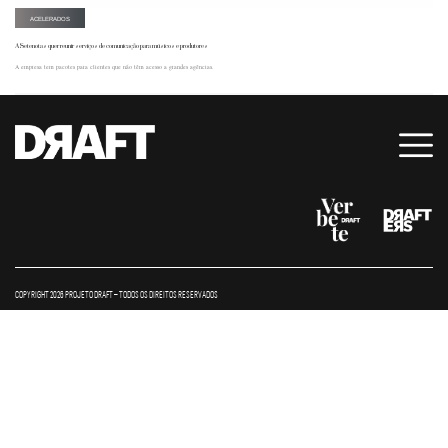
ACELERADOS
A Setenotas quer reunir serviços de comunicação para músicos e produtores
A empresa tem pacotes para clientes que não têm acesso a grandes agências.
COPYRIGHT 2026 PROJETO DRAFT – TODOS OS DIREITOS RESERVADOS