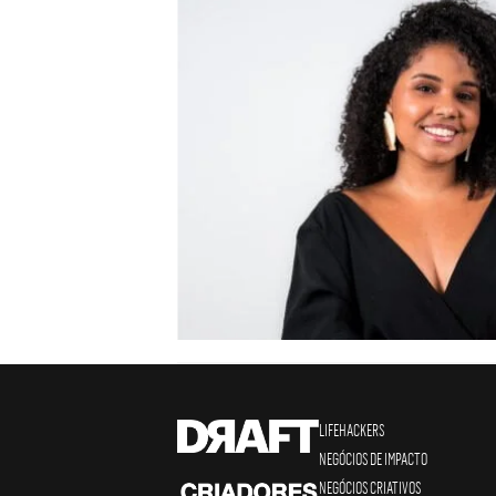
LIFEHACKERS
NEGÓCIOS DE IMPACTO
NEGÓCIOS CRIATIVOS