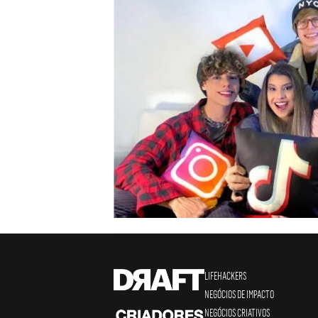
LIFEHACKERS
NEGÓCIOS DE IMPACTO
NEGÓCIOS CRIATIVOS