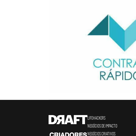
LIFEHACKERS
NEGÓCIOS DE IMPACTO
NEGÓCIOS CRIATIVOS