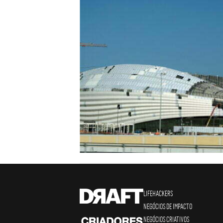
LIFEHACKERS
NEGÓCIOS DE IMPACTO
NEGÓCIOS CRIATIVOS