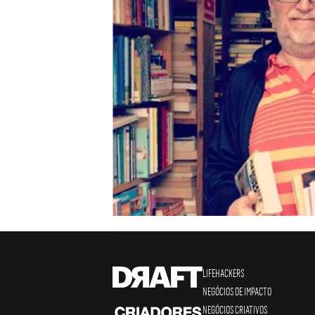
LIFEHACKERS
NEGÓCIOS DE IMPACTO
NEGÓCIOS CRIATIVOS