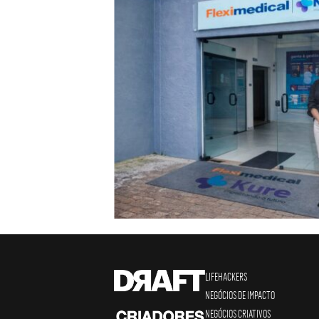
LIFEHACKERS
NEGÓCIOS DE IMPACTO
NEGÓCIOS CRIATIVOS