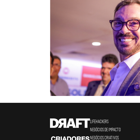
LIFEHACKERS
NEGÓCIOS DE IMPACTO
NEGÓCIOS CRIATIVOS