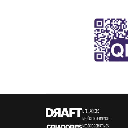
LIFEHACKERS
NEGÓCIOS DE IMPACTO
NEGÓCIOS CRIATIVOS