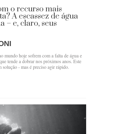
om o recurso mais
ta? A escassez de água
a – e, claro, seus
ONI
no mundo hoje sofrem com a falta de água e
ue tende a dobrar nos próximos anos. Este
 solução - mas é preciso agir rápido.