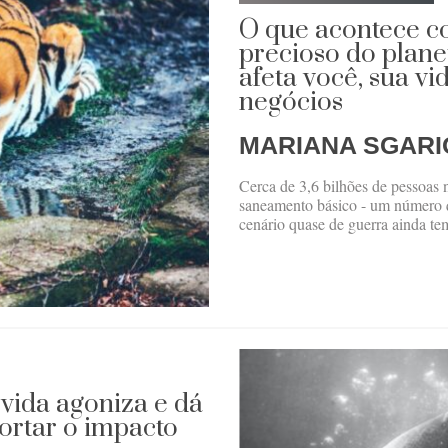
O que acontece c
precioso do plane
afeta você, sua vid
negócios
MARIANA SGARI
Cerca de 3,6 bilhões de pessoas 
saneamento básico - um número q
cenário quase de guerra ainda tem
 vida agoniza e dá
portar o impacto