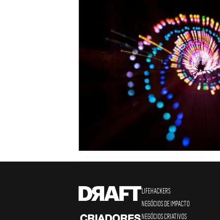
LIFEHACKERS
NEGÓCIOS DE IMPACTO
NEGÓCIOS CRIATIVOS