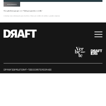
ACELERADOS
F(x), a plataforma que quer ser o “Tinder para quem busca crédito”
A startup cruza informações para facilitar a busca por crédito de médias e grandes empresas
COPYRIGHT 2026 PROJETO DRAFT – TODOS OS DIREITOS RESERVADOS