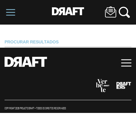
PROCURAR RESULTADOS
COPYRIGHT 2026 PROJETO DRAFT – TODOS OS DIREITOS RESERVADOS